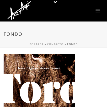
FONDO
PORTADA
»
CONTACTO
»
FONDO