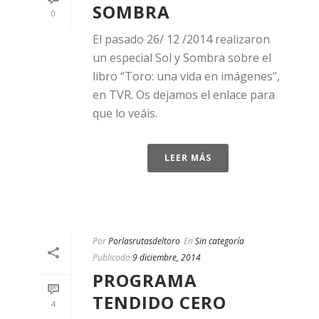
SOMBRA
0
El pasado 26/ 12 /2014 realizaron
un especial Sol y Sombra sobre el
libro “Toro: una vida en imágenes”,
en TVR. Os dejamos el enlace para
que lo veáis.
LEER MÁS
Por
Porlasrutasdeltoro
En
Sin categoría
Publicado
9 diciembre, 2014
PROGRAMA
TENDIDO CERO
4