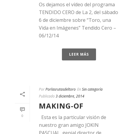
Os dejamos el vídeo del programa
TENDIDO CERO de La 2, del sábado
6 de diciembre sobre “Toro, una
Vida en Imágenes” Tendido Cero –
06/12/14
LEER MÁS
Por
Porlasrutasdeltoro
En
Sin categoría
Publicado
3 diciembre, 2014
MAKING-OF
0
Esta es la particular visión de
nuestro gran amigo JOKIN
PASCUAL, genial director de