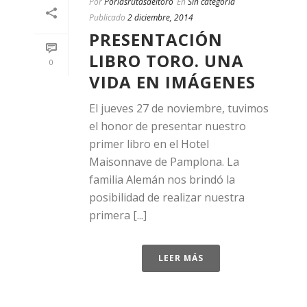
Por
Porlasrutasdeltoro
En
Sin categoría
Publicado
2 diciembre, 2014
PRESENTACIÓN
LIBRO TORO. UNA
0
VIDA EN IMÁGENES
El jueves 27 de noviembre, tuvimos
el honor de presentar nuestro
primer libro en el Hotel
Maisonnave de Pamplona. La
familia Alemán nos brindó la
posibilidad de realizar nuestra
primera [...]
LEER MÁS