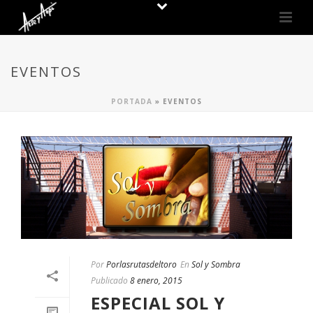
EVENTOS
PORTADA
»
EVENTOS
Por
Porlasrutasdeltoro
En
Sol y Sombra
Publicado
8 enero, 2015
ESPECIAL SOL Y