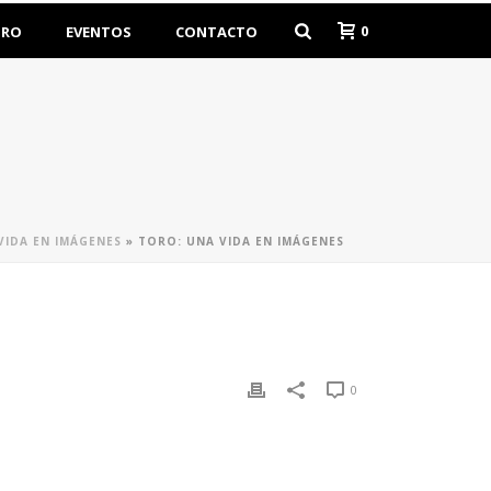
0
ORO
EVENTOS
CONTACTO
VIDA EN IMÁGENES
»
TORO: UNA VIDA EN IMÁGENES
0